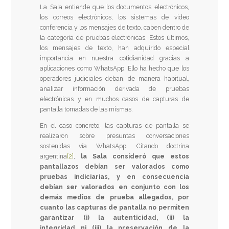
La Sala entiende que los documentos electrónicos,
los correos electrónicos, los sistemas de video
conferencia y los mensajes de texto, caben dentro de
la categoría de pruebas electrónicas. Estos últimos,
los mensajes de texto, han adquirido especial
importancia en nuestra cotidianidad gracias a
aplicaciones como WhatsApp. Ello ha hecho que los
operadores judiciales deban, de manera habitual,
analizar información derivada de pruebas
electrónicas y en muchos casos de capturas de
pantalla tomadas de las mismas.
En el caso concreto, las capturas de pantalla se
realizaron sobre presuntas conversaciones
sostenidas vía WhatsApp. Citando doctrina
argentina
[2]
,
la Sala consideró que estos
pantallazos debían ser valorados como
pruebas indiciarias, y en consecuencia
debían ser valorados en conjunto con los
demás medios de prueba allegados, por
cuanto las capturas de pantalla no permiten
garantizar (i) la autenticidad, (ii) la
integridad ni (iii) la preservación de la