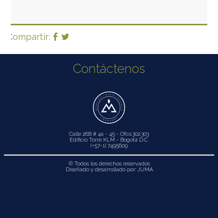
Compartir:
Contáctenos
Calle 26B # 4a - 45 - Ofcs.302.303
Edificio Torre KLM - Bogotá D.C.
(+57-1) 7495609
© Todos los derechos reservados
Diseñado y desarrollado por:
JUMA