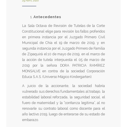
29 Abril, 2020
Antecedentes
La Sala Octava de Revisión de Tutelas de la Corte
Constitucional elige para revisión los fallos proferidos
en primera instancia por el Juzgado Primero Civil
Municipal de Chía el 19 de marzo de 2019, y en
segunda instancia por el Juzgado Primero de Familia
de Zipaquirá el 10 de mayo de 2019, en el marco de
la acción de tutela interpuesta el 05 de marzo de
2019 por la señora DORA PATRICIA RAMÍREZ
MONSALVE en contra de la sociedad Corporación
Educa S.A.S. (Universo Mágico Kindergarten).
A juicio de la accionante, la sociedad habría
vulnerado sus derechos fundamentales al trabajo, la
estabilidad laboral reforzada, la seguridad social, el
fuero de maternidad y la “confianza legítima”, al no
renovarle su contrato laboral como docente para el
año lectivo 2019, luego de enterarse de su estado de
embarazo.