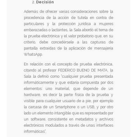
Decisión
Además de ofrecer varias consideraciones sobre la
procedencia de la acción de tutela en contra de
particulares y la protección jurídica a mujeres
embarazadas o lactantes, la Sala abordó el tema de
la prueba electrónica y el valor probatorio que, en su
criterio, debe concedérsele a las capturas de
pantalla extraídas de la aplicación de mensajería
WhatsApp.
En relación con el concepto de prueba electrónica,
citando al profesor FEDERICO BUENO DE MATA, la
Sala la definió como “cualquier prueba presentada
informáticamente y que estaría compuesta por dos
elementos: uno material, que depende de un
hardware, es decir la parte física de la prueba y
visible para cualquier usuario de a pie, por ejemplo
la carcasa de un Smartphone o un USB; y por otro
lado un elemento intangible que es representado por
un software, consistente en metadatos y archivos
electrónicos modulados a través de unas interfaces
informáticas”.