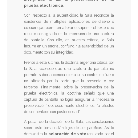
prueba electrónica
.
Con respecto a la autenticidad la Sala reconoce la
existencia de múltiples aplicaciones de diseño o
edición que permiten alterar o suprimir el texto que
resulte consignado en la impresión de una captura
de pantalla. Con ello, en nuestro criterio, la Sala
incurre en un error al confundir la autenticidad de un
documento con su integridad.
Frente a esta última, la doctrina argentina citada por
la Sala reconoce que una captura de pantalla no
permite saber a ciencia cierta si su contenido fue o
no alterado por la parte que la presenta o por
terceros. Finalmente, sobre la preservación de la
prueba electrónica, la doctrina señaló que una
captura de pantalla no logra asegurar la “necesaria
preservación” del documento electrónico, “a efectos
de ser peritado con posterioridad”.
A pesar de la decisión de la Sala, las conclusiones
sobre este tema están lejos de ser pacíficas. Así lo
demuestra la
aclaración de voto
realizada por el