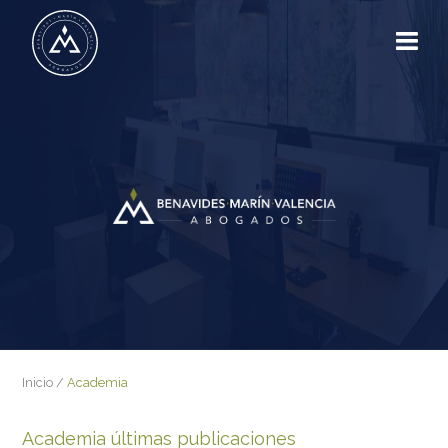
Inicio
/
Academia
Academia últimas publicaciones