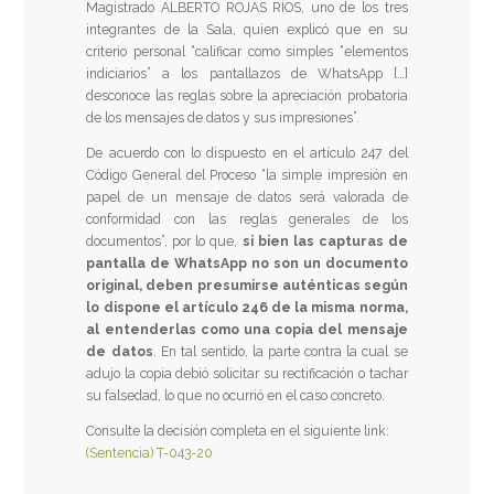
Magistrado ALBERTO ROJAS RÍOS, uno de los tres
integrantes de la Sala, quien explicó que en su
criterio personal “calificar como simples “elementos
indiciarios” a los pantallazos de WhatsApp […]
desconoce las reglas sobre la apreciación probatoria
de los mensajes de datos y sus impresiones”.
De acuerdo con lo dispuesto en el artículo 247 del
Código General del Proceso “la simple impresión en
papel de un mensaje de datos será valorada de
conformidad con las reglas generales de los
documentos”, por lo que,
si bien las capturas de
pantalla de WhatsApp no son un documento
original, deben presumirse auténticas según
lo dispone el artículo 246 de la misma norma,
al entenderlas como una copia del mensaje
de datos
. En tal sentido, la parte contra la cual se
adujo la copia debió solicitar su rectificación o tachar
su falsedad, lo que no ocurrió en el caso concreto.
Consulte la decisión completa en el siguiente link:
(Sentencia) T-043-20