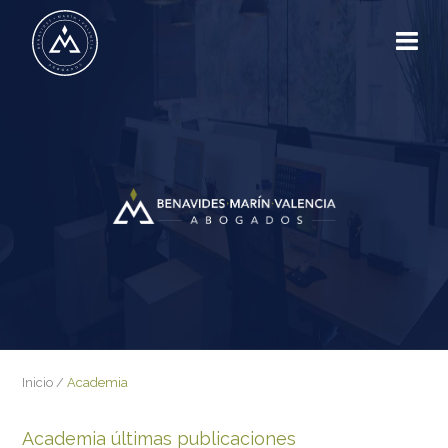
Inicio
/
Academia
Academia últimas publicaciones