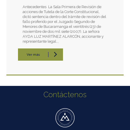
Antecedentes La Sala Primera de Revisión de
acciones de Tutela de la Corte Constitucional,
dictó sentencia dentro del trámite de revisión del
fallo proferido por el Juzgado Segundo de
Menores de Bucaramanga el veintitrés (23) de
noviembre de dos mil siete (2007). La señora
AYDA LUZ MARTÍNEZ ALARCÓN, accionante y
representante legal...
Ver más
Contáctenos