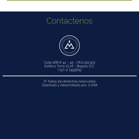
Contáctenos
Calle 26B # 4a - 45 - Ofcs.302.303
Edificio Torre KLM - Bogotá D.C.
(+57-1) 7495609
© Todos los derechos reservados
Diseñado y desarrollado por:
JUMA