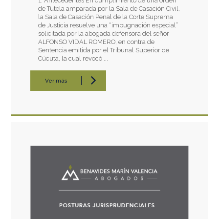
1. Antecedentes En cumplimiento de una orden
de Tutela amparada por la Sala de Casación Civil,
la Sala de Casación Penal de la Corte Suprema
de Justicia resuelve una “impugnación especial”
solicitada por la abogada defensora del señor
ALFONSO VIDAL ROMERO, en contra de
Sentencia emitida por el Tribunal Superior de
Cúcuta, la cual revocó ...
Ver más