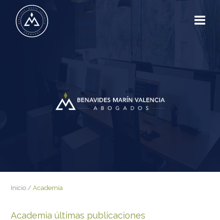
Inicio
/
Academia
Academia últimas publicaciones