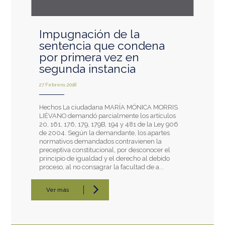
Impugnación de la
sentencia que condena
por primera vez en
segunda instancia
27 Febrero, 2018
Hechos La ciudadana MARÍA MÓNICA MORRIS
LIÉVANO demandó parcialmente los artículos
20, 161, 176, 179, 179B, 194 y 481 de la Ley 906
de 2004. Según la demandante, los apartes
normativos demandados contravienen la
preceptiva constitucional, por desconocer el
principio de igualdad y el derecho al debido
proceso, al no consagrar la facultad de a...
Ver más