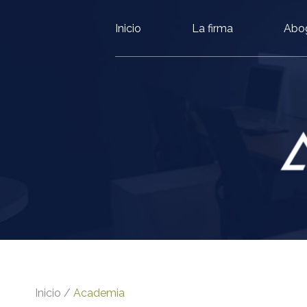
Inicio
La firma
Abo
Inicio
/
Academia