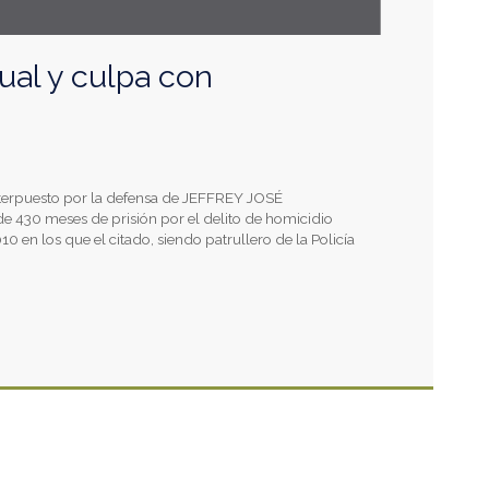
ual y culpa con
interpuesto por la defensa de JEFFREY JOSÉ
30 meses de prisión por el delito de homicidio
 en los que el citado, siendo patrullero de la Policía