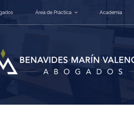
gados
Área de Práctica
Academia