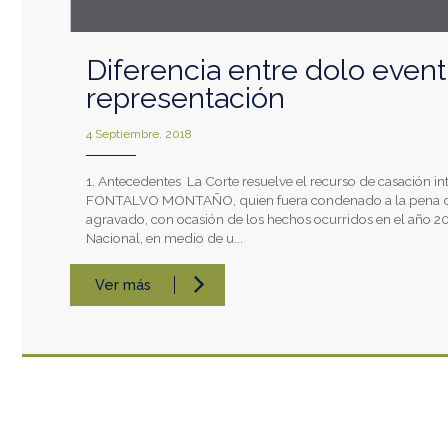
Diferencia entre dolo event
representación
4 Septiembre, 2018
1. Antecedentes La Corte resuelve el recurso de casación 
FONTALVO MONTAÑO, quien fuera condenado a la pena de 4
agravado, con ocasión de los hechos ocurridos en el año 2010
Nacional, en medio de u...
Ver más