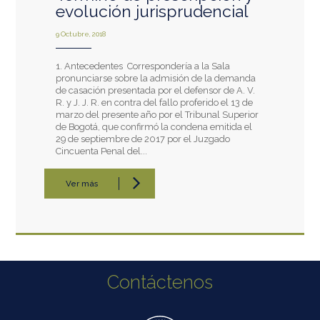
evolución jurisprudencial
9 Octubre, 2018
1. Antecedentes Correspondería a la Sala
pronunciarse sobre la admisión de la demanda
de casación presentada por el defensor de A. V.
R. y J. J. R. en contra del fallo proferido el 13 de
marzo del presente año por el Tribunal Superior
de Bogotá, que confirmó la condena emitida el
29 de septiembre de 2017 por el Juzgado
Cincuenta Penal del...
Ver más
Contáctenos