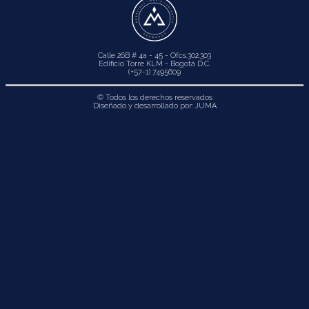
Calle 26B # 4a - 45 - Ofcs.302.303
Edificio Torre KLM - Bogotá D.C.
(+57-1) 7495609
© Todos los derechos reservados
Diseñado y desarrollado por:
JUMA