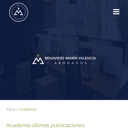
Inicio
/
Academia
Academia últimas publicaciones