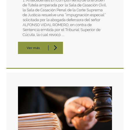
1. Antecedentes En cumplimiento de una orden
de Tutela amparada por la Sala de Casación Civil,
la Sala de Casación Penal de la Corte Suprema
de Justicia resuelve una “impugnación especial”
solicitada por la abogada defensora del señor
ALFONSO VIDAL ROMERO, en contra de
Sentencia emitida por el Tribunal Superior de
Cúcuta, la cual revocó ...
Ver más