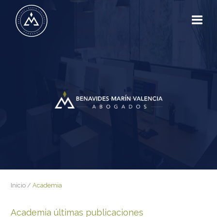
Inicio
/
Academia
Academia últimas publicaciones