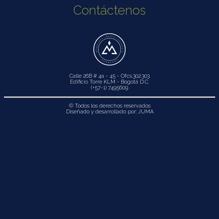
Contáctenos
Calle 26B # 4a - 45 - Ofcs.302.303
Edificio Torre KLM - Bogotá D.C.
(+57-1) 7495609
© Todos los derechos reservados
Diseñado y desarrollado por:
JUMA