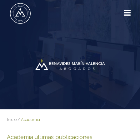
Inicio
/
Academia
Academia últimas publicaciones