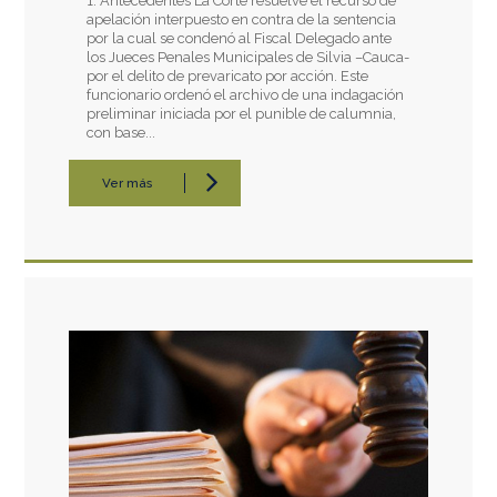
1. Antecedentes La Corte resuelve el recurso de
apelación interpuesto en contra de la sentencia
por la cual se condenó al Fiscal Delegado ante
los Jueces Penales Municipales de Silvia –Cauca-
por el delito de prevaricato por acción. Este
funcionario ordenó el archivo de una indagación
preliminar iniciada por el punible de calumnia,
con base...
Ver más