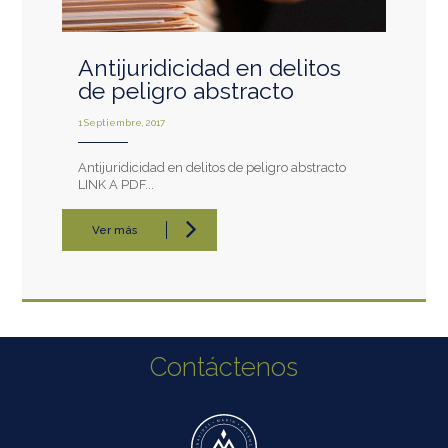
Antijuridicidad en delitos
de peligro abstracto
1 Septiembre, 2017
Antijuridicidad en delitos de peligro abstracto
LINK A PDF...
Ver más
Contáctenos