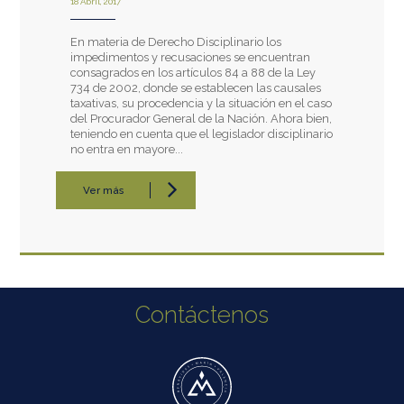
18 Abril, 2017
En materia de Derecho Disciplinario los
impedimentos y recusaciones se encuentran
consagrados en los artículos 84 a 88 de la Ley
734 de 2002, donde se establecen las causales
taxativas, su procedencia y la situación en el caso
del Procurador General de la Nación. Ahora bien,
teniendo en cuenta que el legislador disciplinario
no entra en mayore...
Ver más
Contáctenos