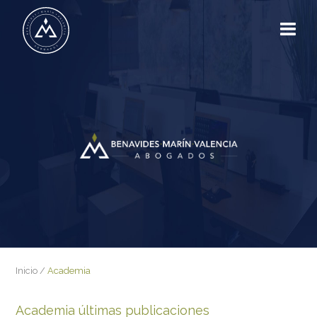
Inicio
/
Academia
Academia últimas publicaciones